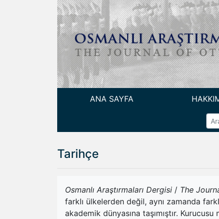
ANA SAYFA
HAKKI
Tarihçe
Osmanlı Araştırmaları Dergisi
/
The
Journ
farklı ülkelerden değil, aynı zamanda fark
akademik dünyasına taşımıştır. Kurucusu m