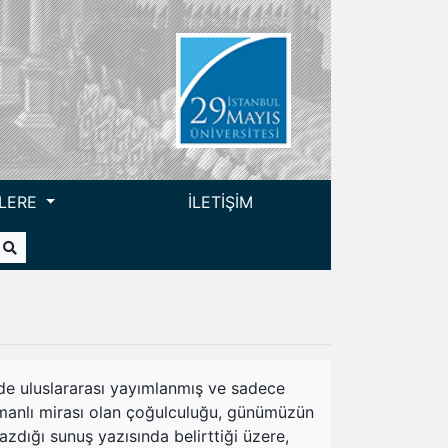
LERE
İLETİŞİM
ilde uluslararası yayımlanmış ve sadece
Osmanlı mirası olan çoğulculuğu, günümüzün
dığı sunuş yazısında belirttiği üzere,